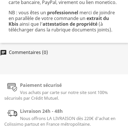
carte bancaire, PayPal, virement ou lien monetico.
NB : vous êtes un
professionnel
merci de joindre
en parallèle de votre commande un
extrait du
Kbis
ainsi que l'
attestation de propriété
(à
télécharger dans la rubrique documents joints).
Commentaires (0)
chat
Paiement sécurisé
Vos achats par carte sur notre site sont 100%
sécurisés par Crédit Mutuel.
Livraison 24h - 48h
Nous offrons LA LIVRAISON dès 220€ d'achat en
Colissimo partout en France métropolitaine.