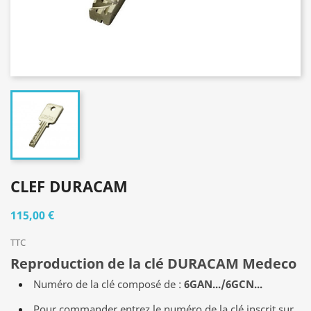
CLEF DURACAM
115,00 €
TTC
Reproduction de la clé DURACAM Medeco
Numéro de la clé composé de :
6GAN.../6GCN...
Pour commander entrez le numéro de la clé inscrit sur