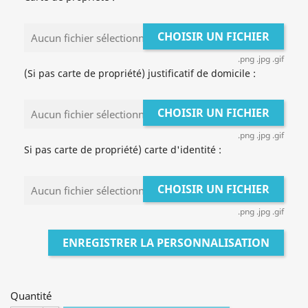
CHOISIR UN FICHIER
Aucun fichier sélectionné
.png .jpg .gif
(Si pas carte de propriété) justificatif de domicile :
CHOISIR UN FICHIER
Aucun fichier sélectionné
.png .jpg .gif
Si pas carte de propriété) carte d'identité :
CHOISIR UN FICHIER
Aucun fichier sélectionné
.png .jpg .gif
ENREGISTRER LA PERSONNALISATION
Quantité