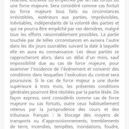
une force majeure. Sera considéré comme cas fortuit
ou force majeure tous faits ou circonstances
irrésistibles, extérieurs aux parties, imprévisibles,
inévitables, indépendants de la volonté des parties et
qui ne pourra être empêché par ces dernières, malgré
tous les efforts raisonnablement possibles. La partie
touchée par de telles circonstances en avisera l'autre
dans les dix jours ouvrables suivant la date à laquelle
elle en aura eu connaissance. Les deux parties se
rapprocheront alors, dans un délai d'un mois, sauf
impossibilité due au cas de force majeure, pour
examiner l'incidence de l'événement et convenir des
conditions dans lesquelles l'exécution du contrat sera
poursuivie. Si le cas de force majeur a une durée
supérieure à trois mois, les présentes conditions
générales pourront être résiliées par la partie lésée. De
façon express, sont considérés comme cas de force
majeure ou cas fortuits, outre ceux habituellement
retenus par la jurisprudence des cours et des
tribunaux français : le blocage des moyens de
transports ou d'approvisionnements, tremblements
de terre, incendies, tempêtes, inondations, foudre,