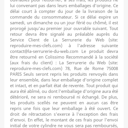
lui convenant pas dans leurs emballages d'origine. Ce
délai court à compter du jour de la livraison de la
commande du consommateur. Si ce délai expire un
samedi, un dimanche ou un jour férié ou chômé, il est
prorogé jusqu'au premier jour ouvrable suivant. Tout
retour devra être signalé au préalable auprès du
Service Client de La Serrurerie du Web (site:
reproduire-mes-clefs.com) à l'adresse suivante
contact@la-serrurerie-du-web.com Le produit devra
être retourné en Colissimo Recommandé à la société
(aux frais du client) : La Serrurerie du Web (site:
reproduire-mes-clefs.com) 78, Rue de Rome 75008
PARIS Seuls seront repris les produits renvoyés dans
leur ensemble, dans leur emballage d'origine complet
et intact, et en parfait état de revente. Tout produit qui
aura été abîmé, ou dont l'emballage d'origine aura été
détérioré, ne sera ni remboursé ni échangé. De plus,
les produits scellés ne peuvent en aucun cas être
repris une fois que leur emballage à été ouvert. Ce
droit de rétractation s'exerce à l'exception des frais
d'envoi. En effet, le montant de ces frais pour l'envoi
initial de votre cylindre ne vous sera pas remboursés,