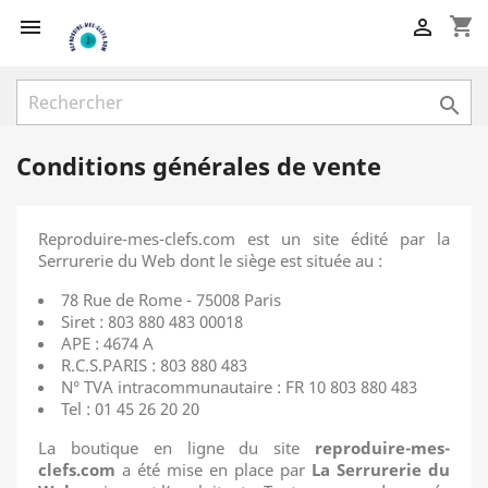
shopping_cart



Conditions générales de vente
Reproduire-mes-clefs.com est un site édité par la
Serrurerie du Web dont le siège est située au :
78 Rue de Rome - 75008 Paris
Siret : 803 880 483 00018
APE : 4674 A
R.C.S.PARIS : 803 880 483
N° TVA intracommunautaire : FR 10 803 880 483
Tel : 01 45 26 20 20
La boutique en ligne du site
reproduire-mes-
clefs.com
a été mise en place par
La Serrurerie du