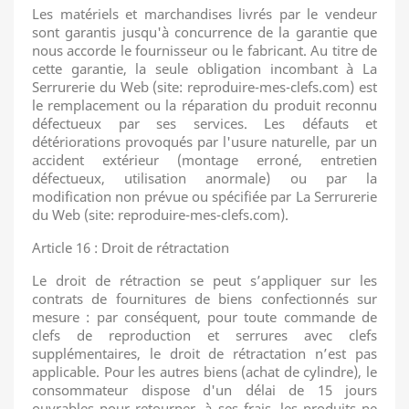
Les matériels et marchandises livrés par le vendeur
sont garantis jusqu'à concurrence de la garantie que
nous accorde le fournisseur ou le fabricant. Au titre de
cette garantie, la seule obligation incombant à La
Serrurerie du Web (site: reproduire-mes-clefs.com) est
le remplacement ou la réparation du produit reconnu
défectueux par ses services. Les défauts et
détériorations provoqués par l'usure naturelle, par un
accident extérieur (montage erroné, entretien
défectueux, utilisation anormale) ou par la
modification non prévue ou spécifiée par La Serrurerie
du Web (site: reproduire-mes-clefs.com).
Article 16 : Droit de rétractation
Le droit de rétraction se peut s’appliquer sur les
contrats de fournitures de biens confectionnés sur
mesure : par conséquent, pour toute commande de
clefs de reproduction et serrures avec clefs
supplémentaires, le droit de rétractation n’est pas
applicable. Pour les autres biens (achat de cylindre), le
consommateur dispose d'un délai de 15 jours
ouvrables pour retourner, à ses frais, les produits ne