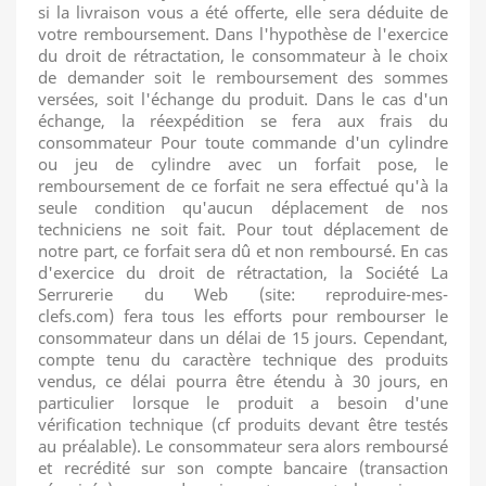
si la livraison vous a été offerte, elle sera déduite de
votre remboursement. Dans l'hypothèse de l'exercice
du droit de rétractation, le consommateur à le choix
de demander soit le remboursement des sommes
versées, soit l'échange du produit. Dans le cas d'un
échange, la réexpédition se fera aux frais du
consommateur Pour toute commande d'un cylindre
ou jeu de cylindre avec un forfait pose, le
remboursement de ce forfait ne sera effectué qu'à la
seule condition qu'aucun déplacement de nos
techniciens ne soit fait. Pour tout déplacement de
notre part, ce forfait sera dû et non remboursé. En cas
d'exercice du droit de rétractation, la Société La
Serrurerie du Web (site: reproduire-mes-
clefs.com) fera tous les efforts pour rembourser le
consommateur dans un délai de 15 jours. Cependant,
compte tenu du caractère technique des produits
vendus, ce délai pourra être étendu à 30 jours, en
particulier lorsque le produit a besoin d'une
vérification technique (cf produits devant être testés
au préalable). Le consommateur sera alors remboursé
et recrédité sur son compte bancaire (transaction