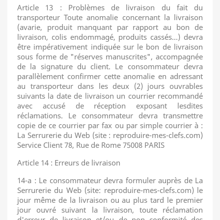
Article 13 : Problèmes de livraison du fait du
transporteur Toute anomalie concernant la livraison
(avarie, produit manquant par rapport au bon de
livraison, colis endommagé, produits cassés…) devra
être impérativement indiquée sur le bon de livraison
sous forme de "réserves manuscrites", accompagnée
de la signature du client. Le consommateur devra
parallèlement confirmer cette anomalie en adressant
au transporteur dans les deux (2) jours ouvrables
suivants la date de livraison un courrier recommandé
avec accusé de réception exposant lesdites
réclamations. Le consommateur devra transmettre
copie de ce courrier par fax ou par simple courrier à :
La Serrurerie du Web (site : reproduire-mes-clefs.com)
Service Client 78, Rue de Rome 75008 PARIS
Article 14 : Erreurs de livraison
14-a : Le consommateur devra formuler auprès de La
Serrurerie du Web (site: reproduire-mes-clefs.com) le
jour même de la livraison ou au plus tard le premier
jour ouvré suivant la livraison, toute réclamation
d'erreur de livraison et/ou de non conformité des