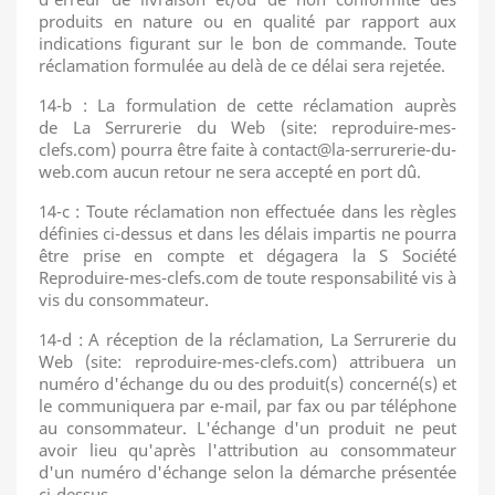
produits en nature ou en qualité par rapport aux
indications figurant sur le bon de commande. Toute
réclamation formulée au delà de ce délai sera rejetée.
14-b : La formulation de cette réclamation auprès
de La Serrurerie du Web (site: reproduire-mes-
clefs.com) pourra être faite à contact@la-serrurerie-du-
web.com aucun retour ne sera accepté en port dû.
14-c : Toute réclamation non effectuée dans les règles
définies ci-dessus et dans les délais impartis ne pourra
être prise en compte et dégagera la S Société
Reproduire-mes-clefs.com de toute responsabilité vis à
vis du consommateur.
14-d : A réception de la réclamation, La Serrurerie du
Web (site: reproduire-mes-clefs.com) attribuera un
numéro d'échange du ou des produit(s) concerné(s) et
le communiquera par e-mail, par fax ou par téléphone
au consommateur. L'échange d'un produit ne peut
avoir lieu qu'après l'attribution au consommateur
d'un numéro d'échange selon la démarche présentée
ci-dessus.