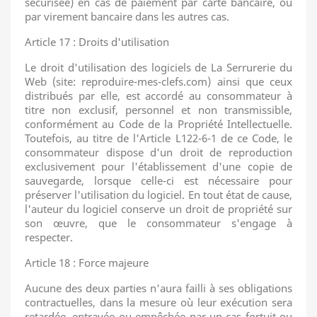
sécurisée) en cas de paiement par carte bancaire, ou
par virement bancaire dans les autres cas.
Article 17 : Droits d'utilisation
Le droit d'utilisation des logiciels de La Serrurerie du
Web (site: reproduire-mes-clefs.com) ainsi que ceux
distribués par elle, est accordé au consommateur à
titre non exclusif, personnel et non transmissible,
conformément au Code de la Propriété Intellectuelle.
Toutefois, au titre de l'Article L122-6-1 de ce Code, le
consommateur dispose d'un droit de reproduction
exclusivement pour l'établissement d'une copie de
sauvegarde, lorsque celle-ci est nécessaire pour
préserver l'utilisation du logiciel. En tout état de cause,
l'auteur du logiciel conserve un droit de propriété sur
son œuvre, que le consommateur s'engage à
respecter.
Article 18 : Force majeure
Aucune des deux parties n'aura failli à ses obligations
contractuelles, dans la mesure où leur exécution sera
retardée, entravée ou empêchée par un cas fortuit ou