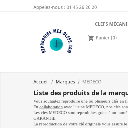
Appelez-nous :
01 45 26 20 20
CLEFS MÉCAN
Panier
(0)
shopping_cart
Accueil
Marques
MEDECO
Liste des produits de la mar
Vous souhaitez reproduire une ou plusieurs clés en l
En
collaboration
avec l'usine MEDECO, nos clés sont
Les clés MEDECO sont reproduites grâce à un numér
GARANTIE
La reproduction de votre clé originale vous assure l