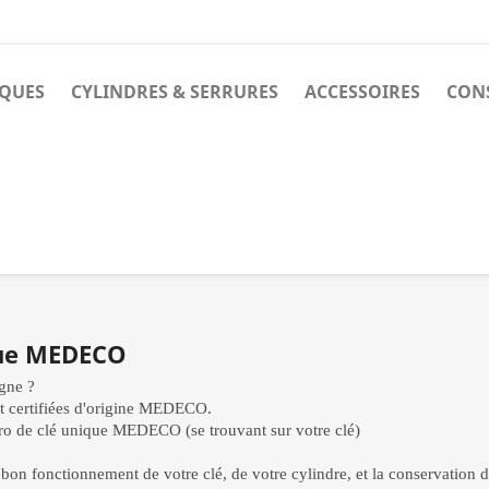
IQUES
CYLINDRES & SERRURES
ACCESSOIRES
CONS
que MEDECO
igne ?
 certifiées d'origine MEDECO.
o de clé unique MEDECO (se trouvant sur votre clé)
e bon fonctionnement de votre clé, de votre cylindre, et la conservatio