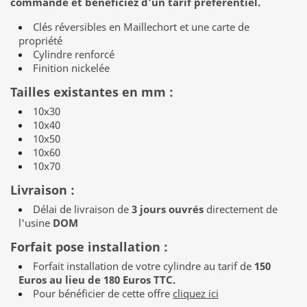
commande et bénéficiez d’un tarif préférentiel.
Clés réversibles en Maillechort et une carte de
propriété
Cylindre renforcé
Finition nickelée
Tailles existantes en mm :
10x30
10x40
10x50
10x60
10x70
Livraison :
Délai de livraison de
3 jours ouvrés
directement de
l'usine
DOM
Forfait pose installation :
Forfait installation de votre cylindre au tarif de
150
Euros au lieu de 180 Euros TTC.
Pour bénéficier de cette offre
cliquez ici