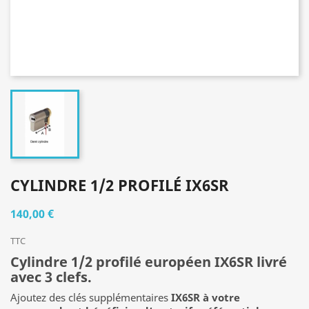
CYLINDRE 1/2 PROFILÉ IX6SR
140,00 €
TTC
Cylindre 1/2 profilé européen IX6SR livré
avec 3 clefs.
Ajoutez des clés supplémentaires
IX6SR à votre