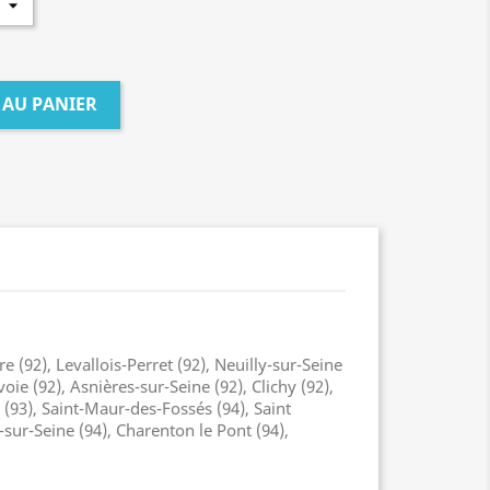
 AU PANIER
re (92), Levallois-Perret (92), Neuilly-sur-Seine
ie (92), Asnières-sur-Seine (92), Clichy (92),
n (93), Saint-Maur-des-Fossés (94), Saint
y-sur-Seine (94), Charenton le Pont (94),