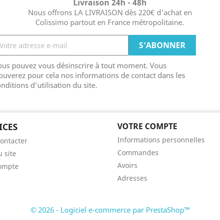
Livraison 24h - 48h
Nous offrons LA LIVRAISON dès 220€ d'achat en
Colissimo partout en France métropolitaine.
ous pouvez vous désinscrire à tout moment. Vous
ouverez pour cela nos informations de contact dans les
nditions d'utilisation du site.
ICES
VOTRE COMPTE
Informations personnelles
ontacter
Commandes
u site
Avoirs
ompte
Adresses
© 2026 - Logiciel e-commerce par PrestaShop™