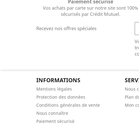
Paiement sécurisé
Vos achats par carte sur notre site sont 100%
sécurisés par Crédit Mutuel.
Recevez nos offres spéciales
V
tr
co
INFORMATIONS
SERV
Mentions légales
Nous c
Protection des données
Plan d
Conditions générales de vente
Mon c
Nous connaître
Paiement sécurisé