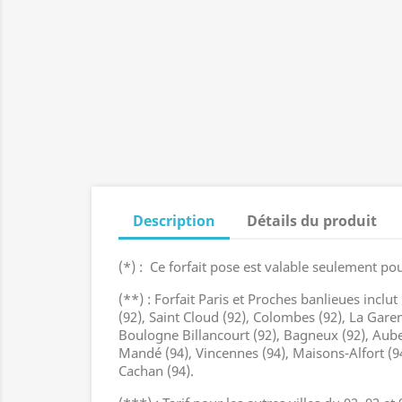
Description
Détails du produit
(*) : Ce forfait pose est valable seulement pour
(**) : Forfait Paris et Proches banlieues inclut
(92), Saint Cloud (92), Colombes (92), La Gare
Boulogne Billancourt (92), Bagneux (92), Auberv
Mandé (94), Vincennes (94), Maisons-Alfort (94)
Cachan (94).