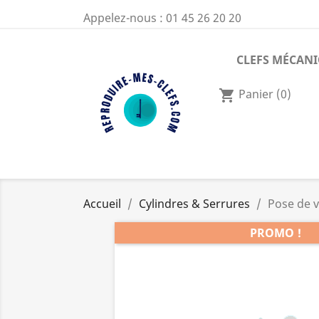
Appelez-nous :
01 45 26 20 20
CLEFS MÉCAN
Panier
(0)
shopping_cart
Accueil
Cylindres & Serrures
Pose de v
PROMO !