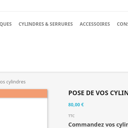
IQUES
CYLINDRES & SERRURES
ACCESSOIRES
CONS
os cylindres
POSE DE VOS CYLI
80,00 €
TTC
Commandez vos cylind