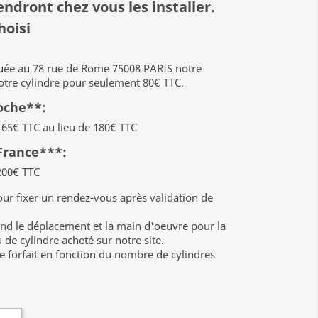
endront chez vous les installer.
hoisi
tuée au 78 rue de Rome 75008 PARIS notre
votre cylindre pour seulement 80€ TTC.
roche**:
e 165€ TTC au lieu de 180€ TTC
 France***:
 200€ TTC
ur fixer un rendez-vous après validation de
nd le déplacement et la main d'oeuvre pour la
 de cylindre acheté sur notre site.
forfait en fonction du nombre de cylindres