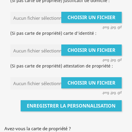
(Si pas carte de propriété) justificatif de domicile :
CHOISIR UN FICHIER
Aucun fichier sélectionné
.png .jpg .gif
(Si pas carte de propriété) carte d'identité :
CHOISIR UN FICHIER
Aucun fichier sélectionné
.png .jpg .gif
(Si pas carte de propriété) attestation de propriété :
CHOISIR UN FICHIER
Aucun fichier sélectionné
.png .jpg .gif
ENREGISTRER LA PERSONNALISATION
Avez-vous la carte de propriété ?