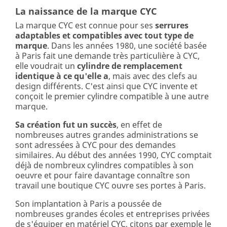
La naissance de la marque CYC
La marque CYC est connue pour ses
serrures
adaptables et compatibles avec tout type de
marque
. Dans les années 1980, une société basée
à Paris fait une demande très particulière à CYC,
elle voudrait un
cylindre de remplacement
identique à ce qu'elle a
, mais avec des clefs au
design différents. C'est ainsi que CYC invente et
conçoit le premier cylindre compatible à une autre
marque.
Sa création fut un succès
, en effet de
nombreuses autres grandes administrations se
sont adressées à CYC pour des demandes
similaires. Au début des années 1990, CYC comptait
déjà de nombreux cylindres compatibles à son
oeuvre et pour faire davantage connaître son
travail une boutique CYC ouvre ses portes à Paris.
Son implantation à Paris a poussée de
nombreuses grandes écoles et entreprises privées
de s'équiper en matériel CYC, citons par exemple le