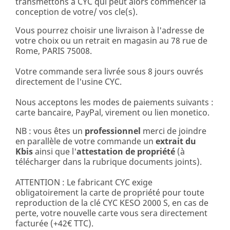
transmettons à CYC qui peut alors commencer la
conception de votre/ vos cle(s).
Vous pourrez choisir une livraison à l'adresse de
votre choix ou un retrait en magasin au 78 rue de
Rome, PARIS 75008.
Votre commande sera livrée sous 8 jours ouvrés
directement de l'usine CYC.
Nous acceptons les modes de paiements suivants :
carte bancaire, PayPal, virement ou lien monetico.
NB : vous êtes un
professionnel
merci de joindre
en parallèle de votre commande un
extrait du
Kbis
ainsi que l'
attestation de propriété
(à
télécharger dans la rubrique documents joints).
ATTENTION : Le fabricant CYC exige
obligatoirement la carte de propriété pour toute
reproduction de la clé CYC KESO 2000 S, en cas de
perte, votre nouvelle carte vous sera directement
facturée (+42€ TTC).