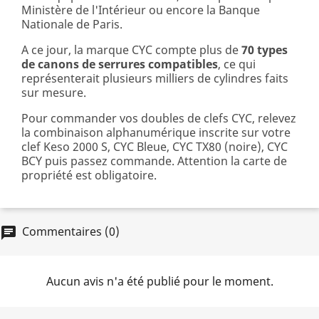
Ministère de l'Intérieur ou encore la Banque
Nationale de Paris.
A ce jour, la marque CYC compte plus de
70 types
de canons de serrures compatibles
, ce qui
représenterait plusieurs milliers de cylindres faits
sur mesure.
Pour commander vos doubles de clefs CYC, relevez
la combinaison alphanumérique inscrite sur votre
clef Keso 2000 S, CYC Bleue, CYC TX80 (noire), CYC
BCY puis passez commande. Attention la carte de
propriété est obligatoire.
Commentaires (0)
chat
Aucun avis n'a été publié pour le moment.