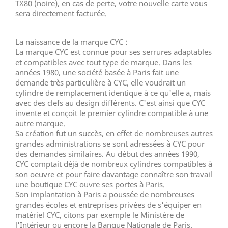
TX80 (noire), en cas de perte, votre nouvelle carte vous
sera directement facturée.
La naissance de la marque CYC :
La marque CYC est connue pour ses serrures adaptables
et compatibles avec tout type de marque. Dans les
années 1980, une société basée à Paris fait une
demande très particulière à CYC, elle voudrait un
cylindre de remplacement identique à ce qu'elle a, mais
avec des clefs au design différents. C'est ainsi que CYC
invente et conçoit le premier cylindre compatible à une
autre marque.
Sa création fut un succès, en effet de nombreuses autres
grandes administrations se sont adressées à CYC pour
des demandes similaires. Au début des années 1990,
CYC comptait déjà de nombreux cylindres compatibles à
son oeuvre et pour faire davantage connaître son travail
une boutique CYC ouvre ses portes à Paris.
Son implantation à Paris a poussée de nombreuses
grandes écoles et entreprises privées de s'équiper en
matériel CYC, citons par exemple le Ministère de
l'Intérieur ou encore la Banque Nationale de Paris.