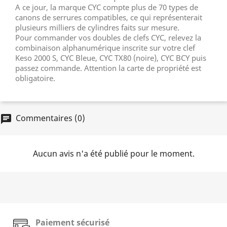
A ce jour, la marque CYC compte plus de 70 types de
canons de serrures compatibles, ce qui représenterait
plusieurs milliers de cylindres faits sur mesure.
Pour commander vos doubles de clefs CYC, relevez la
combinaison alphanumérique inscrite sur votre clef
Keso 2000 S, CYC Bleue, CYC TX80 (noire), CYC BCY puis
passez commande. Attention la carte de propriété est
obligatoire.
Commentaires (0)
chat
Aucun avis n'a été publié pour le moment.
Paiement sécurisé