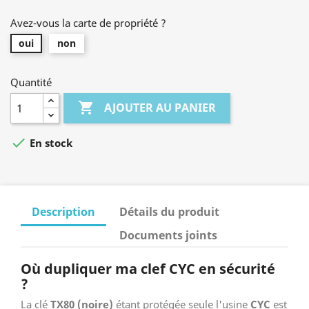
Avez-vous la carte de propriété ?
oui
non
Quantité

AJOUTER AU PANIER

En stock
Description
Détails du produit
Documents joints
Où dupliquer ma clef CYC en sécurité
?
La clé
TX80 (noire)
étant protégée seule l'usine
CYC
est