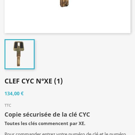
CLEF CYC N°XE (1)
134,00 €
TTC
Copie sécurisée de la clé CYC
Toutes les clés commencent par XE.
Pour commander entrez votre numéro de clé et le numéro