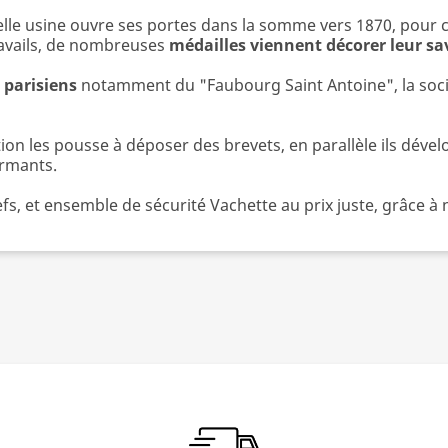
velle usine ouvre ses portes dans la somme vers 1870, pour
ravails, de nombreuses
médailles viennent décorer leur sav
 parisiens
notamment du "Faubourg Saint Antoine", la socié
ion les pousse à déposer des brevets, en parallèle ils dév
ormants.
efs, et ensemble de sécurité Vachette au prix juste, grâce à 