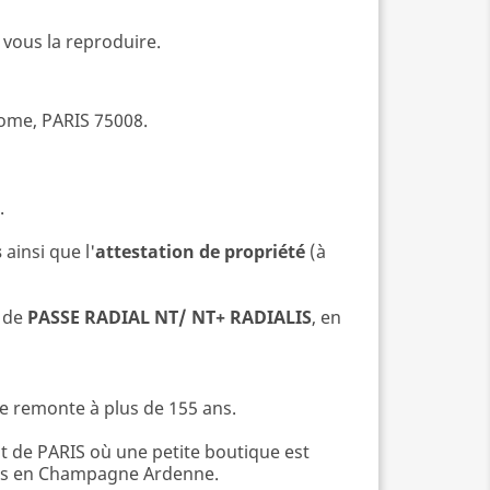
vous la reproduire.
Rome, PARIS 75008.
.
s
ainsi que l'
attestation de propriété
(à
é de
PASSE
RADIAL NT/ NT+ RADIALIS
, en
re remonte à plus de 155 ans.
t de PARIS où une petite boutique est
royes en Champagne Ardenne.