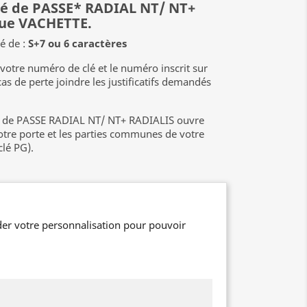
clé de PASSE* RADIAL NT/ NT+
que VACHETTE.
é de :
S+7 ou 6 caractères
tre numéro de clé et le numéro inscrit sur
cas de perte joindre les justificatifs demandés
é de PASSE RADIAL NT/ NT+ RADIALIS ouvre
votre porte et les parties communes de votre
clé PG).
er votre personnalisation pour pouvoir