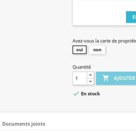
E
Avez-vous la carte de propriét
oui
non
Quantité

AJOUTER

En stock
Documents joints