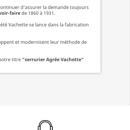
 continuer d'assurer la demande toujours
oir-faire
de 1860 à 1931.
té Vachette se lance dans la fabrication
eloppent et modernisent leur méthode de
notre titre
"serrurier Agrée Vachette"