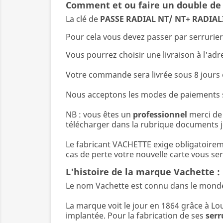
Comment et ou faire un double de 
La clé de
PASSE
RADIAL NT/ NT+ RADIAL
Pour cela vous devez passer par serrurie
Vous pourrez choisir une livraison à l'ad
Votre commande sera livrée sous 8 jours
Nous acceptons les modes de paiements su
NB : vous êtes un
professionnel
merci de
télécharger dans la rubrique documents j
Le fabricant VACHETTE exige obligatoire
cas de perte votre nouvelle carte vous se
L'histoire de la marque Vachette :
Le nom Vachette est connu dans le monde e
La marque voit le jour en 1864 grâce à L
implantée. Pour la fabrication de ses
serr