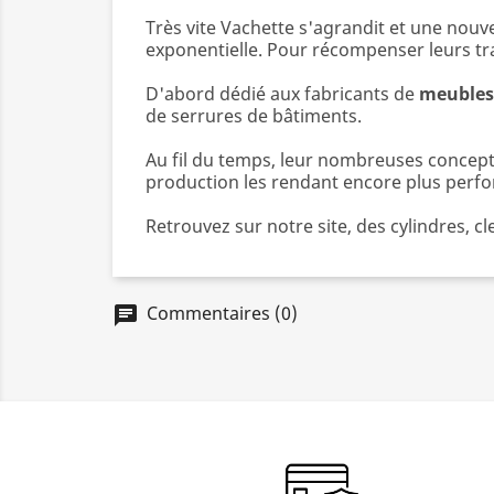
Très vite Vachette s'agrandit et une nou
exponentielle. Pour récompenser leurs t
D'abord dédié aux fabricants de
meubles
de serrures de bâtiments.
Au fil du temps, leur nombreuses concept
production les rendant encore plus perf
Retrouvez sur notre site, des cylindres, cl
Commentaires (0)
chat