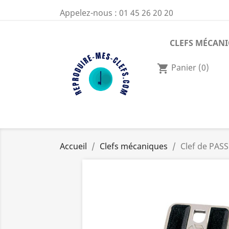
Appelez-nous :
01 45 26 20 20
CLEFS MÉCAN
Panier
(0)
shopping_cart
Accueil
Clefs mécaniques
Clef de PASS