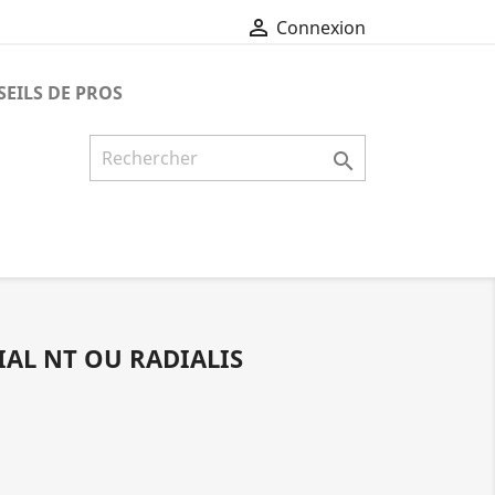

Connexion
EILS DE PROS

IAL NT OU RADIALIS