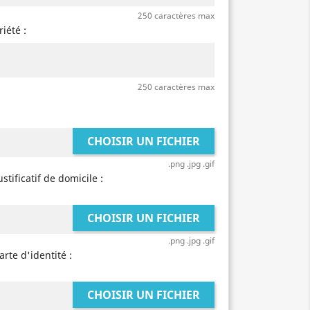
250 caractères max
iété :
250 caractères max
CHOISIR UN FICHIER
.png .jpg .gif
stificatif de domicile :
CHOISIR UN FICHIER
.png .jpg .gif
arte d'identité :
CHOISIR UN FICHIER