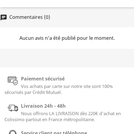
Commentaires (0)
chat
Aucun avis n'a été publié pour le moment.
Paiement sécurisé
Vos achats par carte sur notre site sont 100%
sécurisés par Crédit Mutuel.
Livraison 24h - 48h
Nous offrons LA LIVRAISON dès 220€ d'achat en
Colissimo partout en France métropolitaine.
Service client par téléphone