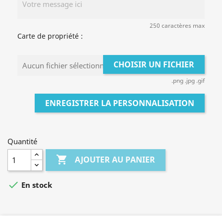
250 caractères max
Carte de propriété :
CHOISIR UN FICHIER
Aucun fichier sélectionné
.png .jpg .gif
ENREGISTRER LA PERSONNALISATION
Quantité

AJOUTER AU PANIER

En stock