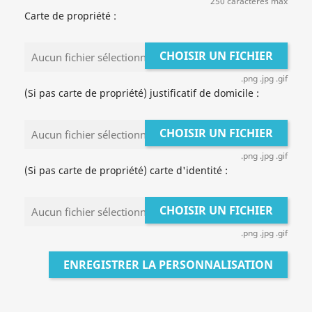
250 caractères max
Carte de propriété :
CHOISIR UN FICHIER
Aucun fichier sélectionné
.png .jpg .gif
(Si pas carte de propriété) justificatif de domicile :
CHOISIR UN FICHIER
Aucun fichier sélectionné
.png .jpg .gif
(Si pas carte de propriété) carte d'identité :
CHOISIR UN FICHIER
Aucun fichier sélectionné
.png .jpg .gif
ENREGISTRER LA PERSONNALISATION