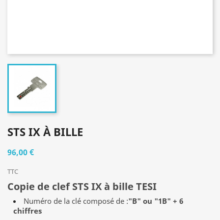
STS IX À BILLE
96,00 €
TTC
Copie de clef STS IX à bille TESI
Numéro de la clé composé de :
"B" ou "1B" + 6
chiffres