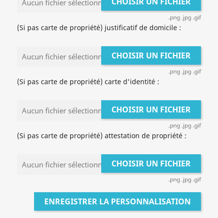
CHOISIR UN FICHIER
Aucun fichier sélectionné
.png .jpg .gif
(Si pas carte de propriété) justificatif de domicile :
CHOISIR UN FICHIER
Aucun fichier sélectionné
.png .jpg .gif
(Si pas carte de propriété) carte d'identité :
CHOISIR UN FICHIER
Aucun fichier sélectionné
.png .jpg .gif
(Si pas carte de propriété) attestation de propriété :
CHOISIR UN FICHIER
Aucun fichier sélectionné
.png .jpg .gif
ENREGISTRER LA PERSONNALISATION