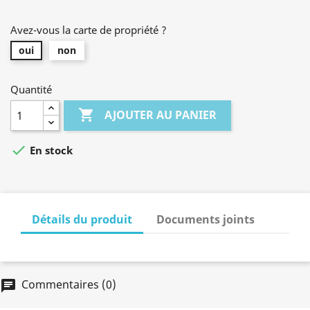
Avez-vous la carte de propriété ?
oui
non
Quantité

AJOUTER AU PANIER

En stock
Détails du produit
Documents joints
Commentaires (0)
chat